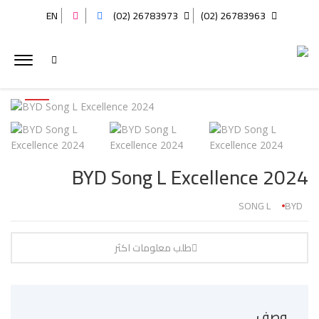
EN
26783973 (02)
26783963 (02)
BYD Song L Excellence 2024
SONG L
BYD
طلب معلومات اكثر
وصف