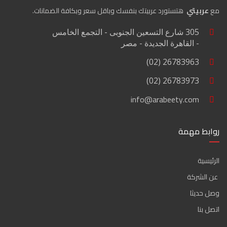
مع
عربيتي
هتستورد عربيتك بنفسك وباقل سعر وبكافة الضمانات.
305 شارع التسعين الجنوبى - التجمع الخامس
- القاهرة الجديدة - مصر
26783963 (02)
26783973 (02)
info@arabeety.com
روابط مهمة
الرئيسية
عن الشركة
وصل حديثا
اتصل بنا