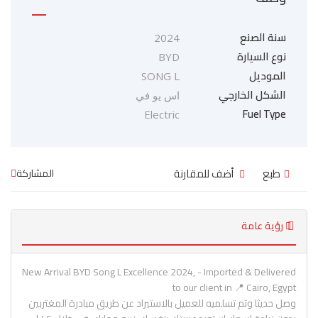
سنة الصنع
2024
نوع السيارة
BYD
الموديل
SONG L
الشكل الخارجي
اس يو في
Fuel Type
Electric
طبع
أضف للمقارنة
المشاركة
رؤية عامة
New Arrival BYD Song L Excellence 2024, - Imported & Delivered
to our client in 📍 Cairo, Egypt
وصل حديثا وتم تسلميه للعميل بالاستيراد عن طريق مبادرة المغتربين