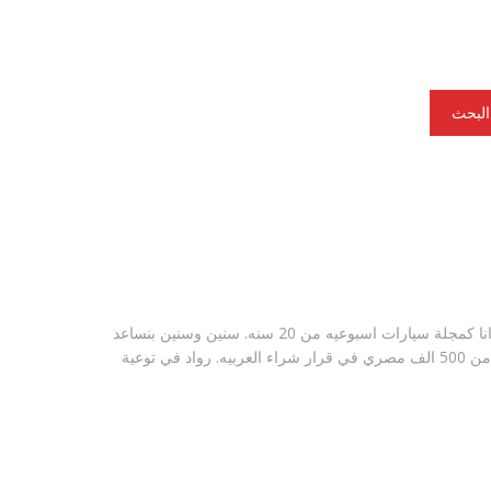
البحث
ا كمجلة سيارات اسبوعيه من 20 سنه.
سنين وسنين بنساعد
راء العربيه.
رواد في توعية
2023