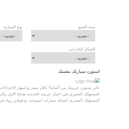
سنة الصنع
نوع السيارة
الشكل الخارجى
استورد سيارتك بنفسك
عايز تستورد عربيتك من ألمانيا؟
باقل سعر وباسهل الاجراءات 
المستهلك المصري في اختيار عربيته الجديده.
هدفنا الاول وال
المستهلك المصري كمجلة سيارات اسبوعيه.
ودلوقتي رواد في 
2024