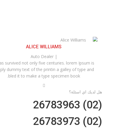
ALICE WILLIAMS
| Auto Dealer
has survived not only five centuries. lorem Ipsum is
ply dummy text of the printin a galley of type and
bled it to make a type specimen book.
هل لديك اي اسئلة؟
(02) 26783963
(02) 26783973